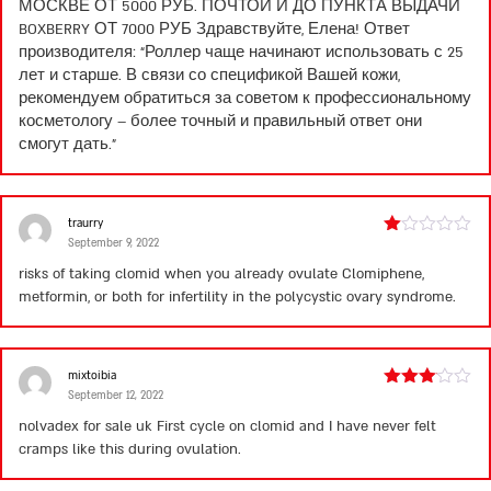
МОСКВЕ ОТ 5000 РУБ. ПОЧТОЙ И ДО ПУНКТА ВЫДАЧИ
BOXBERRY ОТ 7000 РУБ Здравствуйте, Елена! Ответ
производителя: “Роллер чаще начинают использовать с 25
лет и старше. В связи со спецификой Вашей кожи,
рекомендуем обратиться за советом к профессиональному
косметологу – более точный и правильный ответ они
смогут дать.”
traurry
September 9, 2022
Rated
1
risks of taking clomid when you already ovulate
Clomiphene,
out
metformin, or both for infertility in the polycystic ovary syndrome.
of
5
mixtoibia
September 12, 2022
Rated
3
out
nolvadex for sale uk
First cycle on clomid and I have never felt
of 5
cramps like this during ovulation.