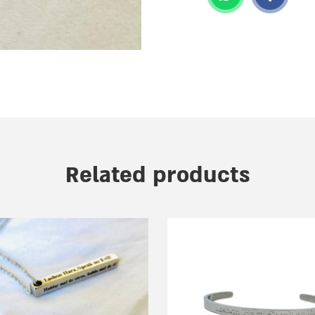
Related products
e
.