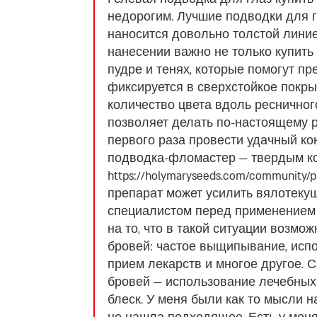
недорогим. Лучшие подводки для г
наносится довольно толстой линией
нанесении важно не только купить 
пудре и тенях, которые помогут п
фиксируется в сверхстойкое покры
количество цвета вдоль ресничного
позволяет делать по-настоящему р
первого раза провести удачный кон
подводка-фломастер — твердым кон
https://holymaryseeds.com/community/pr
препарат может усилить вялотеку
специалистом перед применением 
на то, что в такой ситуации воз
бровей: частое выщипывание, испо
прием лекарств и многое другое.
бровей — использование лечебных 
блеск. У меня были как то мысли н