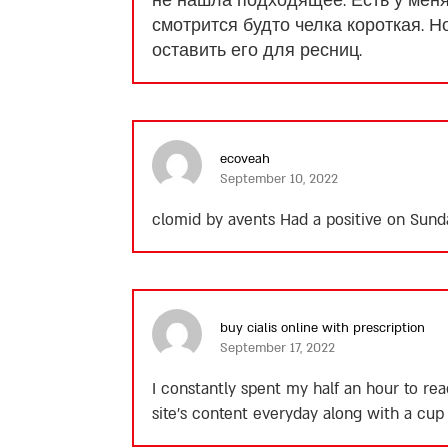
не нашла подходящее. Есть у меня
смотрится будто челка короткая. 
оставить его для ресниц.
ecoveah
September 10, 2022
clomid by avents
Had a positive on Sund
buy cialis online with prescription
September 17, 2022
I constantly spent my half an hour to re
site’s content everyday along with a cup 