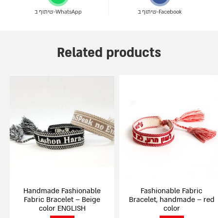
שיתוף ב-Facebook
שיתוף ב-WhatsApp
Related products
Handmade Fashionable
Fashionable Fabric
Fabric Bracelet – Beige
Bracelet, handmade – red
color ENGLISH
color