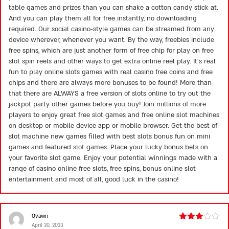
table games and prizes than you can shake a cotton candy stick at.
And you can play them all for free instantly, no downloading
required. Our social casino-style games can be streamed from any
device wherever, whenever you want. By the way, freebies include
free spins, which are just another form of free chip for play on free
slot spin reels and other ways to get extra online reel play. It’s real
fun to play online slots games with real casino free coins and free
chips and there are always more bonuses to be found! More than
that there are ALWAYS a free version of slots online to try out the
jackpot party other games before you buy! Join millions of more
players to enjoy great free slot games and free online slot machines
on desktop or mobile device app or mobile browser. Get the best of
slot machine new games filled with best slots bonus fun on mini
games and featured slot games. Place your lucky bonus bets on
your favorite slot game. Enjoy your potential winnings made with a
range of casino online free slots, free spins, bonus online slot
entertainment and most of all, good luck in the casino!
Ovawn
April 20, 2023
Rated