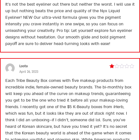
It’s not the best eyeliner out there but neither the worst. I will use it
up but nothing beats the price and quality of the Nyx Liquid
Eyeliner! NEW Our ultra-vivid formula gives you the pigment
intensity you crave instantly in one swipe, so you can focus on
unleashing your creativity. Pro tip: Let yourself explore fun eyeliner
designs without hesitation. Our smooth glide and bold pigment
payoff are sure to deliver head-turning looks with ease!
Loota
April 26, 2023
Rated
1
Each Tribe Beauty Box comes with five makeup products from
out
incredible indie, female-owned beauty brands. The bi-monthly box
of
5
will keep you ahead of the curve on makeup trends, guaranteeing
you get to be the one who tried it before all your makeup-loving
friends. I recently got one of the $5 K-Beauty boxes from iHerb,
which was fun, but it looks like they are out of stock right now. I
think I did an unboxing–if I didn’t, someone did lol. Sure, you’ve
heard of Korean skincare, but have you tried it yet? It’s no secret
that the Korean beauty world is ahead of the game when it comes
to achieving youthful and glowing skin. While American products