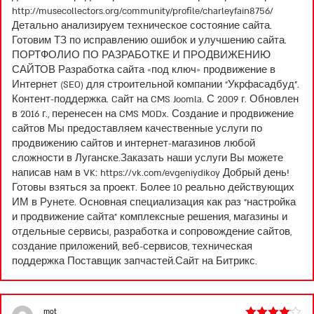
http://musecollectors.org/community/profile/charleyfain8756/
Детально анализируем техническое состояние сайта.
Готовим ТЗ по исправлению ошибок и улучшению сайта.
ПОРТФОЛИО ПО РАЗРАБОТКЕ И ПРОДВИЖЕНИЮ
САЙТОВ Разработка сайта «под ключ» продвижение в
Интернет (SEO) для строительной компании “Укрфасадбуд”.
Контент-поддержка. Cайт на CMS Joomla. С 2009 г. Обновлен
в 2016 г., перенесен на CMS MODx. Создание и продвижение
сайтов Мы предоставляем качественные услуги по
продвижению сайтов и интернет-магазинов любой
сложности в Луганске.Заказать наши услуги Вы можете
написав нам в VK:
https://vk.com/evgeniydikoy
Добрый день!
Готовы взяться за проект. Более 10 реально действующих
ИМ в Рунете. Основная специализация как раз “настройка
и продвижение сайта” комплексные решения, магазины и
отдельные сервисы, разработка и сопровождение сайтов,
создание приложений, веб-сервисов, техническая
поддержка Поставщик запчастей.Сайт на Битрикс.
mot