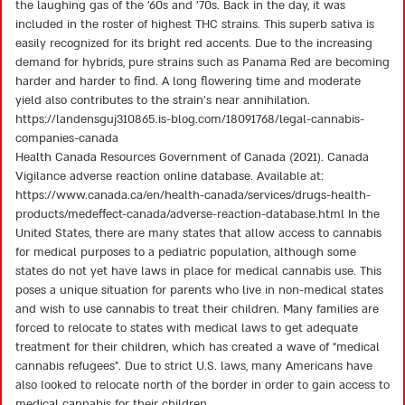
the laughing gas of the ’60s and ’70s. Back in the day, it was
included in the roster of highest THC strains. This superb sativa is
easily recognized for its bright red accents. Due to the increasing
demand for hybrids, pure strains such as Panama Red are becoming
harder and harder to find. A long flowering time and moderate
yield also contributes to the strain’s near annihilation.
https://landensguj310865.is-blog.com/18091768/legal-cannabis-
companies-canada
Health Canada Resources Government of Canada (2021). Canada
Vigilance adverse reaction online database. Available at:
https://www.canada.ca/en/health-canada/services/drugs-health-
products/medeffect-canada/adverse-reaction-database.html
In the
United States, there are many states that allow access to cannabis
for medical purposes to a pediatric population, although some
states do not yet have laws in place for medical cannabis use. This
poses a unique situation for parents who live in non-medical states
and wish to use cannabis to treat their children. Many families are
forced to relocate to states with medical laws to get adequate
treatment for their children, which has created a wave of “medical
cannabis refugees”. Due to strict U.S. laws, many Americans have
also looked to relocate north of the border in order to gain access to
medical cannabis for their children.